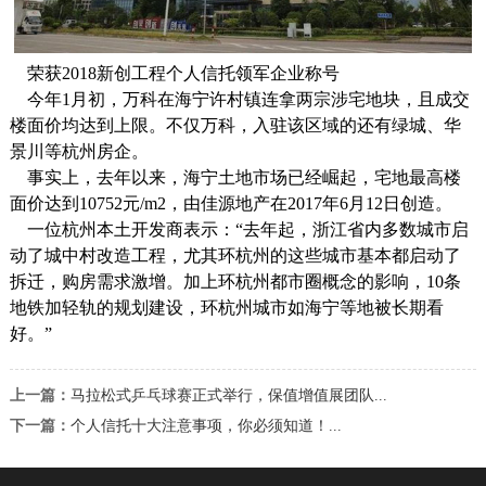
荣获2018新创工程个人信托领军企业称号
今年1月初，万科在海宁许村镇连拿两宗涉宅地块，且成交
楼面价均达到上限。不仅万科，入驻该区域的还有绿城、华
景川等杭州房企。
事实上，去年以来，海宁土地市场已经崛起，宅地最高楼
面价达到10752元/m2，由佳源地产在2017年6月12日创造。
一位杭州本土开发商表示：“去年起，浙江省内多数城市启
动了城中村改造工程，尤其环杭州的这些城市基本都启动了
拆迁，购房需求激增。加上环杭州都市圈概念的影响，10条
地铁加轻轨的规划建设，环杭州城市如海宁等地被长期看
好。”
上一篇：
马拉松式乒乓球赛正式举行，保值增值展团队...
下一篇：
个人信托十大注意事项，你必须知道！...